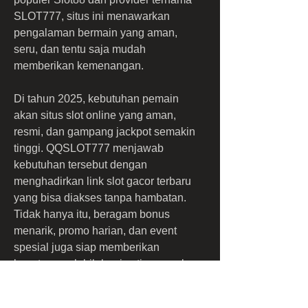
SLOT777, situs ini menawarkan 
pengalaman bermain yang aman, 
seru, dan tentu saja mudah 
memberikan kemenangan.
Di tahun 2025, kebutuhan pemain 
akan situs slot online yang aman, 
resmi, dan gampang jackpot semakin 
tinggi. QQSLOT777 menjawab 
kebutuhan tersebut dengan 
menghadirkan link slot gacor terbaru 
yang bisa diakses tanpa hambatan. 
Tidak hanya itu, beragam bonus 
menarik, promo harian, dan event 
spesial juga siap memberikan 
keuntungan lebih bagi setiap member 
yang bergabung.