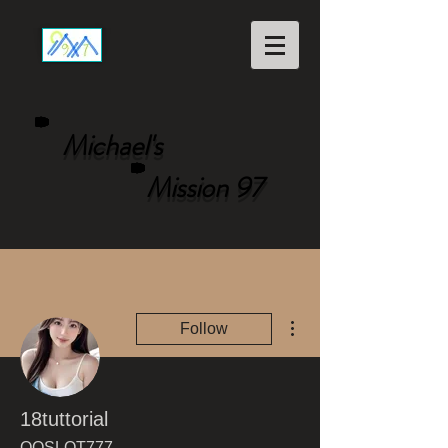
Michael's
Mission 97
More actions
Follow
18tuttorial
QQSLOT777