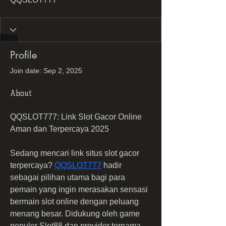
Profile
Join date: Sep 2, 2025
About
QQSLOT777: Link Slot Gacor Online 
Aman dan Terpercaya 2025
Sedang mencari link situs slot gacor 
terpercaya? 
QQSLOT777
 hadir 
sebagai pilihan utama bagi para 
pemain yang ingin merasakan sensasi 
bermain slot online dengan peluang 
menang besar. Didukung oleh game 
populer Slot88 dan provider ternama 